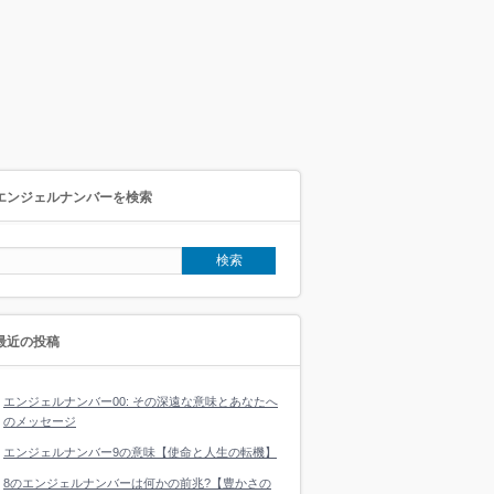
エンジェルナンバーを検索
最近の投稿
エンジェルナンバー00: その深遠な意味とあなたへ
のメッセージ
エンジェルナンバー9の意味【使命と人生の転機】
8のエンジェルナンバーは何かの前兆?【豊かさの