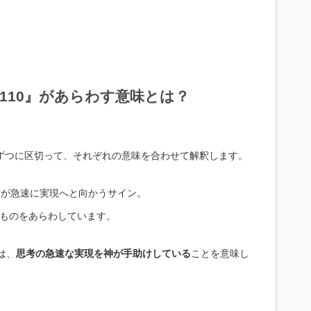
110』があらわす意味とは？
桁ずつに区切って、それぞれの意味を合わせて解釈します。
考が急速に実現へと向かうサイン。
のものをあらわしています。
は、
思考の急速な実現を神が手助けしている
ことを意味し