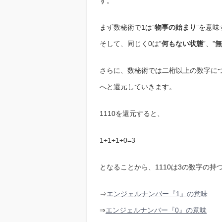
す。
まず数秘術で1は”
物事の始まり
”を意味
そして、同じく0は”
何もない状態
”、”
無
さらに、数秘術では二桁以上の数字に
へと還元していきます。
1110を還元すると、
1+1+1+0=3
となることから、1110は3の数字の持つ
⇒
エンジェルナンバー『1』の意味
⇒
エンジェルナンバー『0』の意味