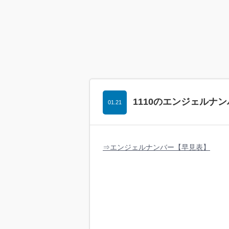
1110のエンジェルナ
01.21
⇒エンジェルナンバー【早見表】