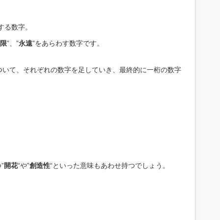
する数字。
限
”、”
永遠
”をあらわす数字です。
ついて、それぞれの数字を足していき、最終的に一桁の数字
”
開花
“や”
創造性
“といった意味もあわせ持つでしょう。