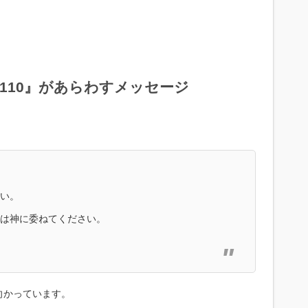
110』があらわすメッセージ
い。
は神に委ねてください。
向かっています。