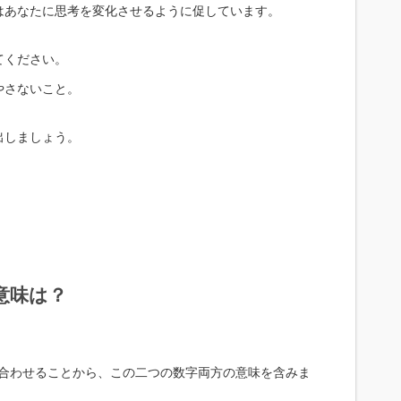
はあなたに思考を変化させるように促しています。
てください。
やさないこと。
出しましょう。
意味は？
組み合わせることから、この二つの数字両方の意味を含みま