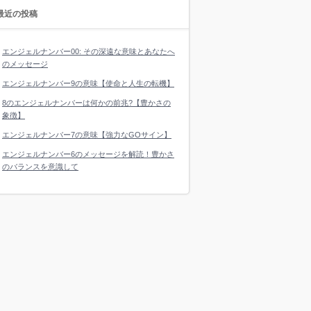
最近の投稿
エンジェルナンバー00: その深遠な意味とあなたへ
のメッセージ
エンジェルナンバー9の意味【使命と人生の転機】
8のエンジェルナンバーは何かの前兆?【豊かさの
象徴】
エンジェルナンバー7の意味【強力なGOサイン】
エンジェルナンバー6のメッセージを解読！豊かさ
のバランスを意識して