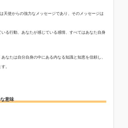
れは天使からの強力なメッセージであり、そのメッセージは
ている行動、あなたが感じている感情、すべてはあなた自身
、あなたは自分自身の中にある内なる知識と知恵を信頼し、
ます。
的な意味