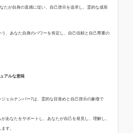
あなたが自身の直感に従い、自己啓示を追求し、霊的な成長
いう、あなた自身のパワーを肯定し、自己信頼と自己尊重の
リチュアルな意味
ンジェルナンバー7は、霊的な目覚めと自己啓示の象徴で
ちがあなたをサポートし、あなたが自己を発見し、理解し、
します。