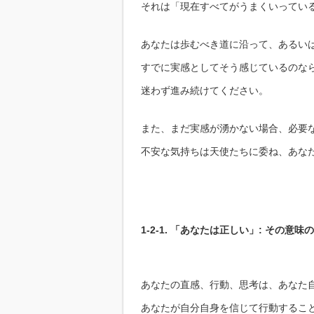
それは「現在すべてがうまくいってい
あなたは歩むべき道に沿って、あるい
すでに実感としてそう感じているのな
迷わず進み続けてください。
また、まだ実感が湧かない場合、必要
不安な気持ちは天使たちに委ね、あな
1-2-1. 「あなたは正しい」: その意味
あなたの直感、行動、思考は、あなた
あなたが自分自身を信じて行動するこ