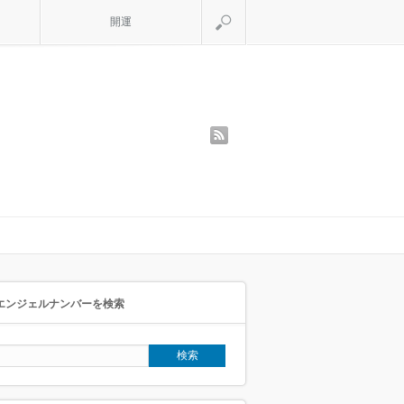
検索
開運
rss
エンジェルナンバーを検索