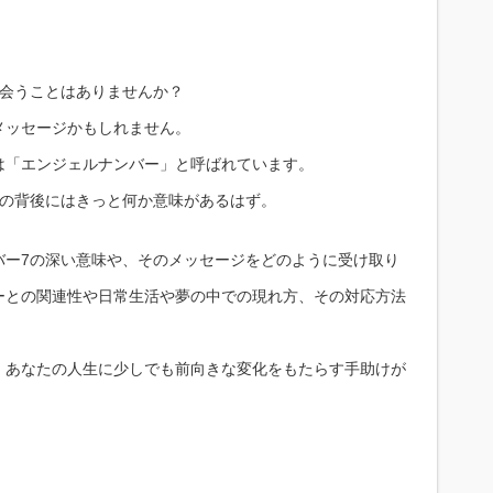
出会うことはありませんか？
メッセージかもしれません。
は「エンジェルナンバー」と呼ばれています。
その背後にはきっと何か意味があるはず。
バー7の深い意味や、そのメッセージをどのように受け取り
ーとの関連性や日常生活や夢の中での現れ方、その対応方法
、あなたの人生に少しでも前向きな変化をもたらす手助けが