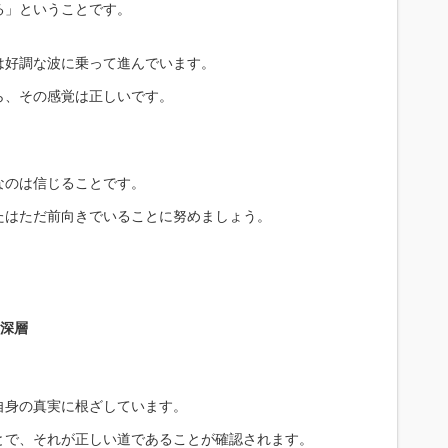
る」ということです。
は好調な波に乗って進んでいます。
ら、その感覚は正しいです。
なのは信じることです。
たはただ前向きでいることに努めましょう。
の深層
自身の真実に根ざしています。
とで、それが正しい道であることが確認されます。