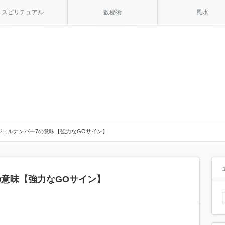
スピリチュアル
数秘術
風水
ジェルナンバー7の意味【強力なGOサイン】
の意味【強力なGOサイン】