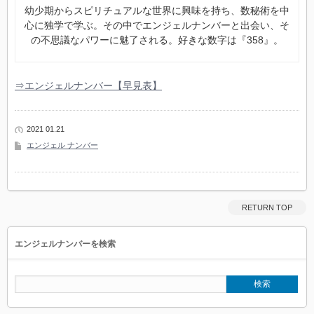
幼少期からスピリチュアルな世界に興味を持ち、数秘術を中
心に独学で学ぶ。その中でエンジェルナンバーと出会い、そ
の不思議なパワーに魅了される。好きな数字は『358』。
⇒エンジェルナンバー【早見表】
2021 01.21
エンジェル ナンバー
RETURN TOP
エンジェルナンバーを検索