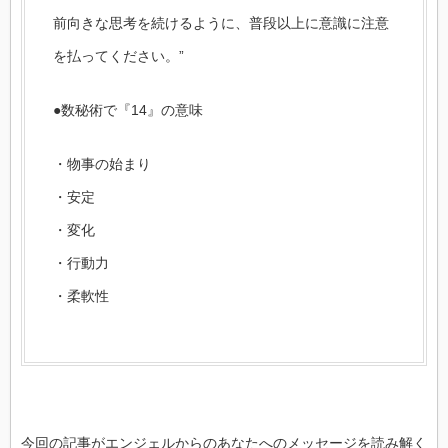
前向きな思考を続けるように、普段以上に意識に注意
を払ってください。”
●数秘術で『14』の意味
・物事の始まり
・安定
・変化
・行動力
・柔軟性
今回の記事がエンジェルからのあなたへのメッセージを読み解く