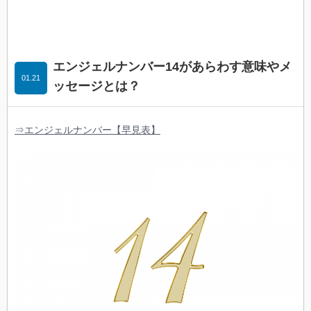
エンジェルナンバー14があらわす意味やメ
01.21
ッセージとは？
⇒エンジェルナンバー【早見表】