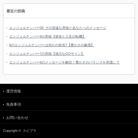
最近の投稿
エンジェルナンバー00: その深遠な意味とあなたへのメッセージ
エンジェルナンバー9の意味【使命と人生の転機】
8のエンジェルナンバーは何かの前兆?【豊かさの象徴】
エンジェルナンバー7の意味【強力なGOサイン】
エンジェルナンバー6のメッセージを解読！豊かさのバランスを意識して
運営情報
免責事項
お問い合わせ
Copyright ©
スピプラ