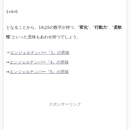
1+4=5
となることから、14は5の数字が持つ、”
変化
“、”
行動力
“、”
柔軟
性
“といった意味もあわせ持つでしょう。
⇒
エンジェルナンバー『1』の意味
⇒
エンジェルナンバー『4』の意味
⇒
エンジェルナンバー『5』の意味
スポンサーリンク