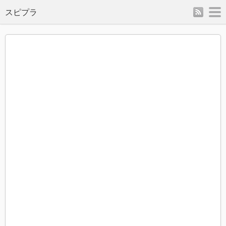
rss
m
スピプラ