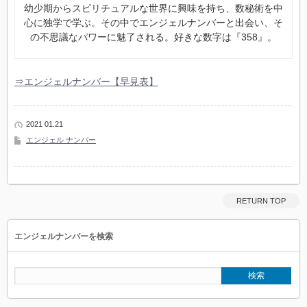
幼少期からスピリチュアルな世界に興味を持ち、数秘術を中
心に独学で学ぶ。その中でエンジェルナンバーと出会い、そ
の不思議なパワーに魅了される。好きな数字は『358』。
⇒エンジェルナンバー【早見表】
2021 01.21
エンジェル ナンバー
RETURN TOP
エンジェルナンバーを検索