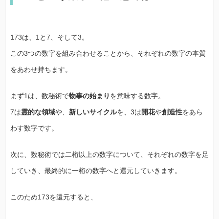
173は、1と7、そして3。
この3つの数字を組み合わせることから、それぞれの数字の本質
をあわせ持ちます。
まず1は、数秘術で
物事の始まり
を意味する数字。
7は
霊的な領域
や、
新しいサイクル
を、3は
開花
や
創造性
をあら
わす数字です。
次に、数秘術では二桁以上の数字について、それぞれの数字を足
していき、最終的に一桁の数字へと還元していきます。
このため173を還元すると、