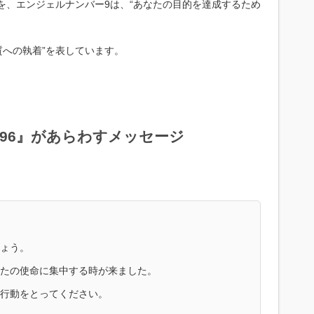
”を、エンジェルナンバー9は、“あなたの目的を達成するため
質への執着”を表しています。
96』があらわすメッセージ
ょう。
たの使命に集中する時が来ました。
行動をとってください。