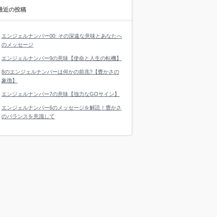
最近の投稿
エンジェルナンバー00: その深遠な意味とあなたへ
のメッセージ
エンジェルナンバー9の意味【使命と人生の転機】
8のエンジェルナンバーは何かの前兆?【豊かさの
象徴】
エンジェルナンバー7の意味【強力なGOサイン】
エンジェルナンバー6のメッセージを解読！豊かさ
のバランスを意識して