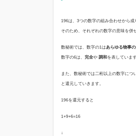
196は、3つの数字の組み合わせから
そのため、それぞれの数字の意味を併
数秘術では、数字の1は
あらゆる物事の
数字の6は、
完全
や
調和
を表していま
また、数秘術では二桁以上の数字につ
と還元していきます。
196を還元すると
1+9+6=16
↓