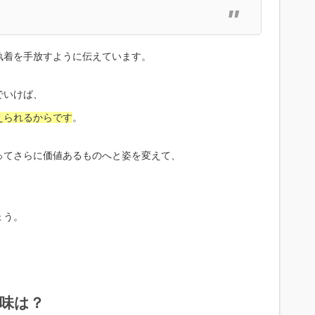
執着を手放すように伝えています。
でいけば、
えられるからです
。
ってさらに価値あるものへと姿を変えて、
ょう。
意味は？