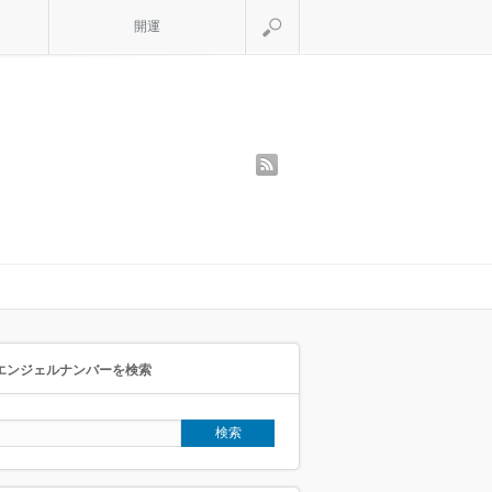
検索
開運
rss
エンジェルナンバーを検索