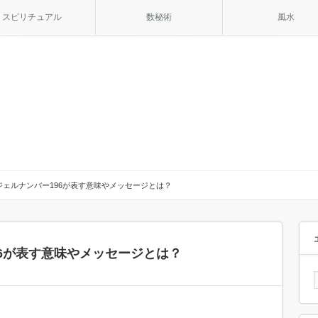
スピリチュアル
数秘術
風水
ジェルナンバー196が表す意味やメッセージとは？
6が表す意味やメッセージとは？