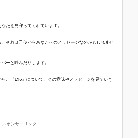
あなたを見守ってくれています。
ら、それは天使からあなたへのメッセージなのかもしれませ
ンバーと呼んだりします。
ら、『196』について、その意味やメッセージを見ていき
スポンサーリンク