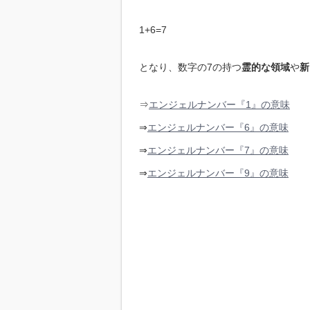
1+6=7
となり、数字の7の持つ
霊的な領域
や
新
⇒
エンジェルナンバー『1』の意味
⇒
エンジェルナンバー『6』の意味
⇒
エンジェルナンバー『7』の意味
⇒
エンジェルナンバー『9』の意味