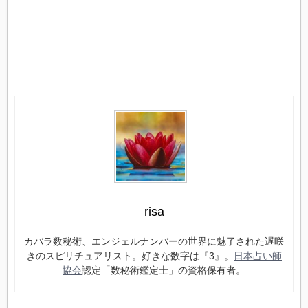
risa
カバラ数秘術、エンジェルナンバーの世界に魅了された遅咲
きのスピリチュアリスト。好きな数字は『3』。
日本占い師
協会
認定「数秘術鑑定士」の資格保有者。