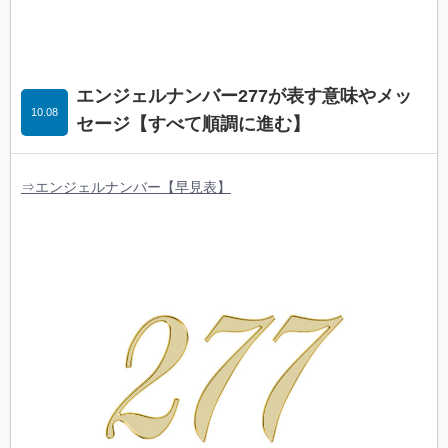
エンジェルナンバー277が表す意味やメッ
10.08
セージ【すべて順調に進む】
⇒エンジェルナンバー【早見表】