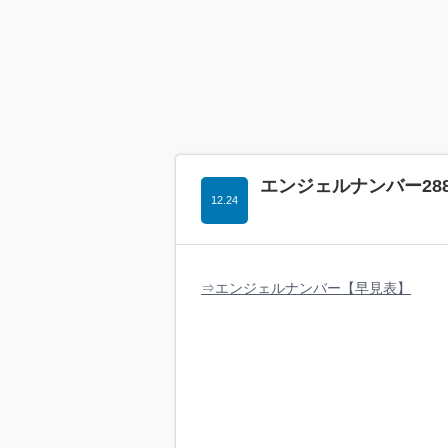
エンジェルナンバー2
12.24
⇒エンジェルナンバー【早見表】