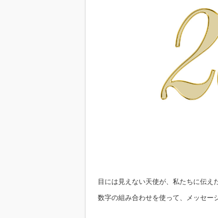
目には見えない天使が、私たちに伝え
数字の組み合わせを使って、メッセー