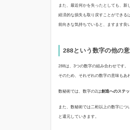
また、最近何かを失ったとしても、新
経済的な損失も取り戻すことができる
前向きな気持ちでいると、ますます良
288という数字の他の
288は、3つの数字の組み合わせです。
そのため、それぞれの数字の意味もあ
数秘術では、数字の2は
創造へのステッ
また、数秘術では二桁以上の数字につ
と還元していきます。