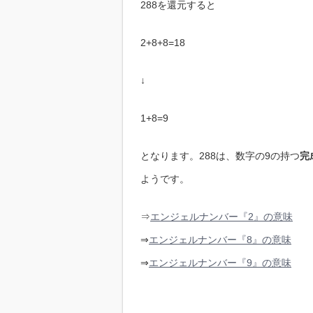
288を還元すると
2+8+8=18
↓
1+8=9
となります。288は、数字の9の持つ
完
ようです。
⇒
エンジェルナンバー『2』の意味
⇒
エンジェルナンバー『8』の意味
⇒
エンジェルナンバー『9』の意味