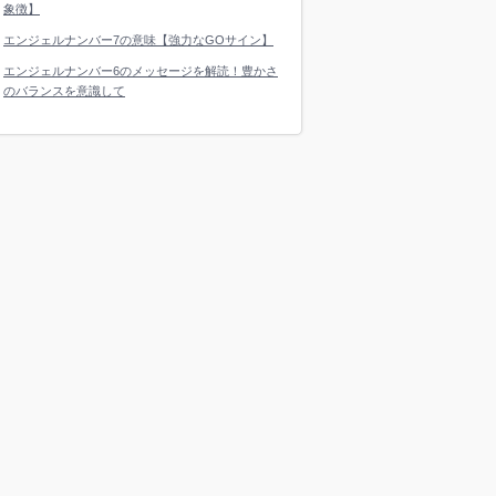
象徴】
エンジェルナンバー7の意味【強力なGOサイン】
エンジェルナンバー6のメッセージを解読！豊かさ
のバランスを意識して