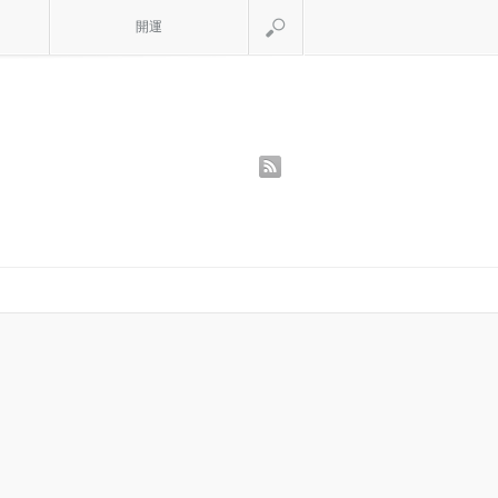
検索
開運
rss