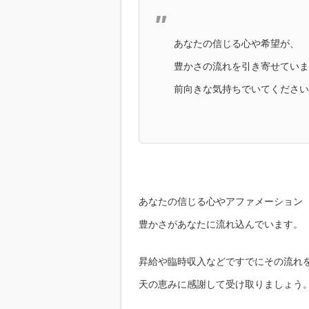
あなたの信じる心や希望が、
豊かさの流れを引き寄せていま
前向きな気持ちでいてください
あなたの信じる心やアファメーション
豊かさがあなたに流れ込んでいます。
昇給や臨時収入などですでにその流れ
天の恵みに感謝して受け取りましょう