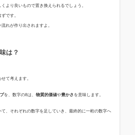
しくより良いもので置き換えられるでしょう。
はずです。
い流れが作り出されますよ。
意味は？
わせて考えます。
プ
を、数字の8は、
物質的価値
や
豊かさ
を意味します。
いて、それぞれの数字を足していき、最終的に一桁の数字へ